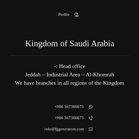
Profile
Kingdom of Saudi Arabia
Head office :-
Jeddah – Industrial Area – Al-Khomrah
We have branches in all regions of the Kingdom
567366675 966+
567366675 966+
info@fggenerators.com