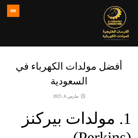
أفضل مولدات الكهرباء في
السعودية
مارس 6, 2025
1. مولدات بيركنز
(Perkins)