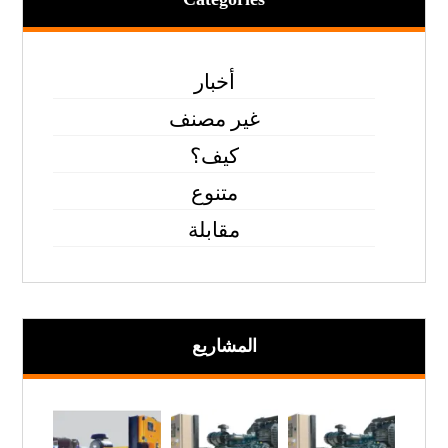
أخبار
غير مصنف
كيف؟
متنوع
مقابلة
المشاریع