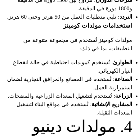
سرعات الدوران
: تتراوح بين 1500 دورة في الدقيقة
و1800 دورة في الدقيقة.
التردد
: تلبي متطلبات العمل من 50 هرتز وحتى 60 هرتز.
استخدامات مولدات كومينز
مولدات كومينز تُستخدم في مجموعة متنوعة من
التطبيقات، بما في ذلك:
الطوارئ
: تُستخدم كمولدات احتياطية في حالة انقطاع
التيار الكهربائي.
الصناعة
: تُستخدم في المصانع والمرافق التجارية لضمان
استمرارية العمل.
الزراعة
: تُستخدم لتشغيل المعدات الزراعية والمضخات.
المشاريع الإنشائية
: تُستخدم في مواقع البناء لتشغيل
المعدات الثقيلة.
4. مولدات دينيو