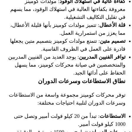
كفاءة عالية في استهلاك الوقود
: مولدات كومينز
معروفة بكفاءتها العالية في استهلاك الوقود، مما يسهم
في تقليل التكاليف التشغيلية.
قلة الأعطال
: تتميز مولدات كومينز بأنها قليلة الأعطال،
مما يعزز من استمرارية العمل.
تصميم متين
: تتمتع مولدات كومينز بتصميم متين يجعلها
قادرة على العمل في الظروف القاسية.
توافر الفنيين المدربين
: يوجد العديد من الفنيين المدربين
والمتخصصين في صيانة محركات كومينز، مما يسهل
الحفاظ على أدائها الجيد.
نطاق الاستطاعات وسرعات الدوران
توفر محركات كومينز مجموعة واسعة من الاستطاعات
وسرعات الدوران لتلبية احتياجات مختلفة:
الاستطاعات
: تبدأ من 20 كيلو فولت أمبير وتصل حتى
1000 كيلو فولت أمبير.