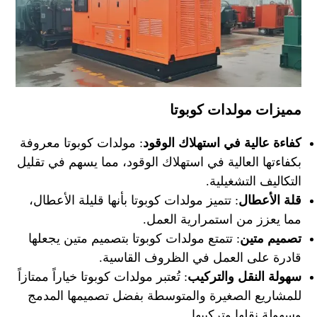
مميزات مولدات كوبوتا
كفاءة عالية في استهلاك الوقود
: مولدات كوبوتا معروفة
بكفاءتها العالية في استهلاك الوقود، مما يسهم في تقليل
التكاليف التشغيلية.
قلة الأعطال
: تتميز مولدات كوبوتا بأنها قليلة الأعطال،
مما يعزز من استمرارية العمل.
تصميم متين
: تتمتع مولدات كوبوتا بتصميم متين يجعلها
قادرة على العمل في الظروف القاسية.
سهولة النقل والتركيب
: تُعتبر مولدات كوبوتا خياراً ممتازاً
للمشاريع الصغيرة والمتوسطة بفضل تصميمها المدمج
وسهولة نقلها وتركيبها.