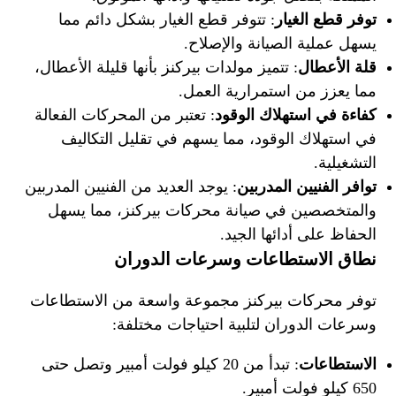
توفر قطع الغيار
: تتوفر قطع الغيار بشكل دائم مما
يسهل عملية الصيانة والإصلاح.
قلة الأعطال
: تتميز مولدات بيركنز بأنها قليلة الأعطال،
مما يعزز من استمرارية العمل.
كفاءة في استهلاك الوقود
: تعتبر من المحركات الفعالة
في استهلاك الوقود، مما يسهم في تقليل التكاليف
التشغيلية.
توافر الفنيين المدربين
: يوجد العديد من الفنيين المدربين
والمتخصصين في صيانة محركات بيركنز، مما يسهل
الحفاظ على أدائها الجيد.
نطاق الاستطاعات وسرعات الدوران
توفر محركات بيركنز مجموعة واسعة من الاستطاعات
وسرعات الدوران لتلبية احتياجات مختلفة:
الاستطاعات
: تبدأ من 20 كيلو فولت أمبير وتصل حتى
650 كيلو فولت أمبير.