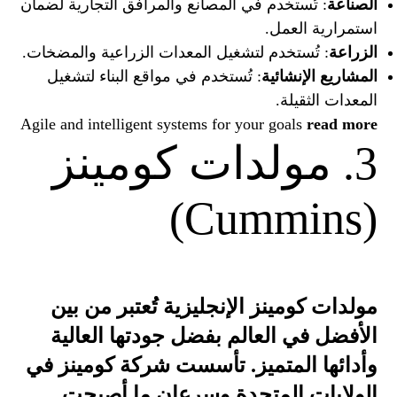
الصناعة
: تُستخدم في المصانع والمرافق التجارية لضمان
استمرارية العمل.
الزراعة
: تُستخدم لتشغيل المعدات الزراعية والمضخات.
المشاريع الإنشائية
: تُستخدم في مواقع البناء لتشغيل
المعدات الثقيلة.
Agile and intelligent systems for your goals
read more
3. مولدات كومينز
(Cummins)
مولدات كومينز الإنجليزية تُعتبر من بين
الأفضل في العالم بفضل جودتها العالية
وأدائها المتميز. تأسست شركة كومينز في
الولايات المتحدة وسرعان ما أصبحت