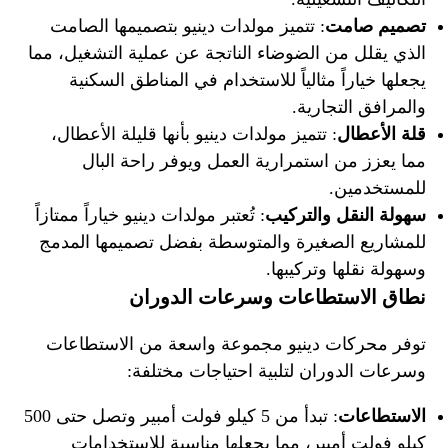
تصميم صامت
: تتميز مولدات دينيو بتصميمها الصامت
الذي يقلل من الضوضاء الناتجة عن عملية التشغيل، مما
يجعلها خياراً مثالياً للاستخدام في المناطق السكنية
والمرافق التجارية.
قلة الأعطال
: تتميز مولدات دينيو بأنها قليلة الأعطال،
مما يعزز من استمرارية العمل ويوفر راحة البال
للمستخدمين.
سهولة النقل والتركيب
: تُعتبر مولدات دينيو خياراً ممتازاً
للمشاريع الصغيرة والمتوسطة بفضل تصميمها المدمج
وسهولة نقلها وتركيبها.
نطاق الاستطاعات وسرعات الدوران
توفر محركات دينيو مجموعة واسعة من الاستطاعات
وسرعات الدوران لتلبية احتياجات مختلفة:
الاستطاعات
: تبدأ من 5 كيلو فولت أمبير وتصل حتى 500
كيلو فولت أمبير، مما يجعلها مناسبة للاستخدامات