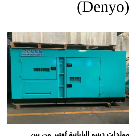
(Denyo)
مولدات دينيو اليابانية تُعتبر من بين