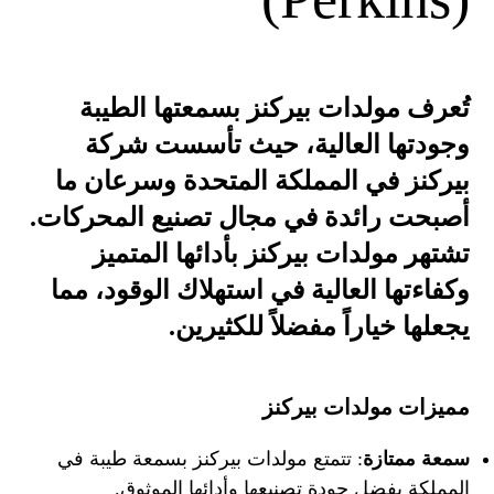
تُعرف مولدات بيركنز بسمعتها الطيبة
وجودتها العالية، حيث تأسست شركة
بيركنز في المملكة المتحدة وسرعان ما
أصبحت رائدة في مجال تصنيع المحركات.
تشتهر مولدات بيركنز بأدائها المتميز
وكفاءتها العالية في استهلاك الوقود، مما
يجعلها خياراً مفضلاً للكثيرين.
مميزات مولدات بيركنز
سمعة ممتازة
: تتمتع مولدات بيركنز بسمعة طيبة في
المملكة بفضل جودة تصنيعها وأدائها الموثوق.